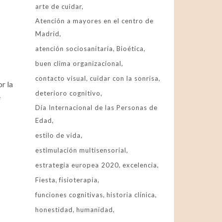
arte de cuidar
Atención a mayores en el centro de
Madrid
atención sociosanitaria
Bioética
buen clima organizacional
contacto visual
cuidar con la sonrisa
r la
deterioro cognitivo
e
Día Internacional de las Personas de
Edad
estilo de vida
estimulación multisensorial
estrategia europea 2020
excelencia
Fiesta
fisioterapia
funciones cognitivas
historia clínica
honestidad
humanidad