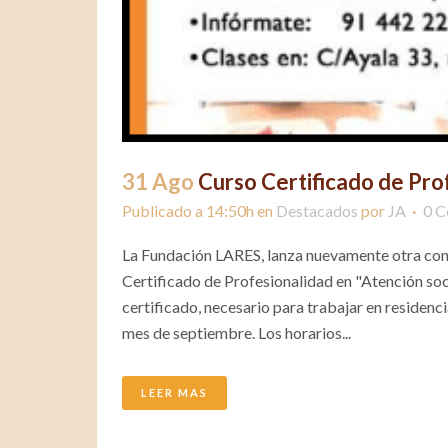
31 Ago
Curso Certificado de Pro
Publicado a 14:50h
en
Destacados
por
JA
0 C
La Fundación LARES, lanza nuevamente otra convo
Certificado de Profesionalidad en "Atención soc
certificado, necesario para trabajar en residenc
mes de septiembre. Los horarios...
LEER MAS