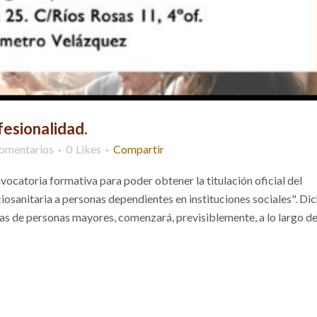
fesionalidad.
omentarios
0
Likes
Compartir
catoria formativa para poder obtener la titulación oficial del
iosanitaria a personas dependientes en instituciones sociales". Di
ias de personas mayores, comenzará, previsiblemente, a lo largo de