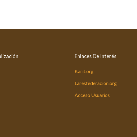
lización
Enlaces De Interés
Karit.org
Laresfederacion.org
Acceso Usuarios