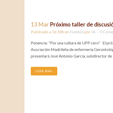
13 Mar
Próximo taller de discusi
Publicado a 16:18h
en
Eventos
por
JA
0 Come
Ponencia: "Por una cultura de UPP cero" El pró
Asociación Madrileña de enfermería Gerontológi
presentará José Antonio García, subdirector de 
LEER MAS