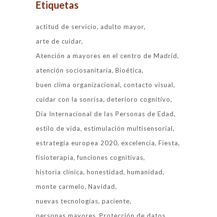
Etiquetas
actitud de servicio
adulto mayor
arte de cuidar
Atención a mayores en el centro de Madrid
atención sociosanitaria
Bioética
buen clima organizacional
contacto visual
cuidar con la sonrisa
deterioro cognitivo
Día Internacional de las Personas de Edad
estilo de vida
estimulación multisensorial
estrategia europea 2020
excelencia
Fiesta
fisioterapia
funciones cognitivas
historia clínica
honestidad
humanidad
monte carmelo
Navidad
nuevas tecnologías
paciente
personas mayores
Protección de datos