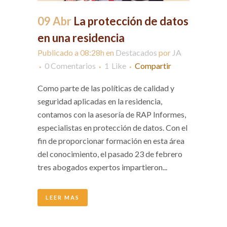
09 Abr
La protección de datos
en una residencia
Publicado a 08:28h
en
Destacados
por
JA
0 Comentarios
1
Like
Compartir
Como parte de las políticas de calidad y
seguridad aplicadas en la residencia,
contamos con la asesoría de RAP Informes,
especialistas en protección de datos. Con el
fin de proporcionar formación en esta área
del conocimiento, el pasado 23 de febrero
tres abogados expertos impartieron...
LEER MAS