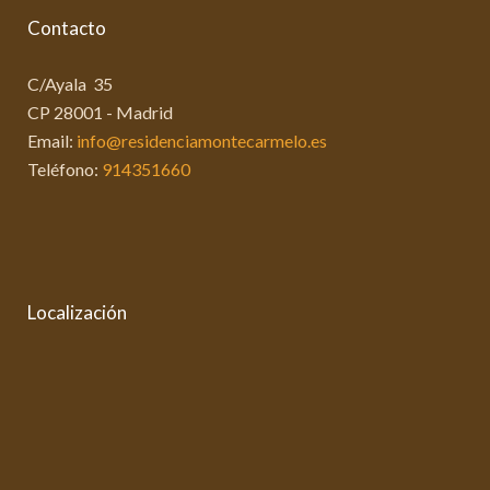
Contacto
C/Ayala 35
CP 28001 - Madrid
Email:
info@residenciamontecarmelo.es
Teléfono:
914351660
Localización