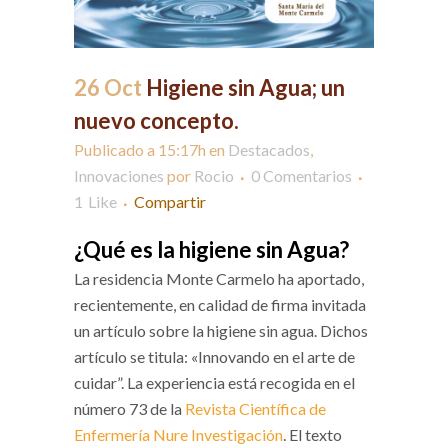
26 Oct
Higiene sin Agua; un
nuevo concepto.
Publicado a 15:17h
en
Destacados
,
Innovaciones
por
Rocio
0 Comentarios
1
Like
Compartir
¿Qué es la higiene sin Agua?
La residencia Monte Carmelo ha aportado,
recientemente, en calidad de firma invitada
un artículo sobre la higiene sin agua. Dichos
artículo se titula: «Innovando en el arte de
cuidar”. La experiencia está recogida en el
número 73 de la
Revista Científica de
Enfermería Nure Investigación
. El texto