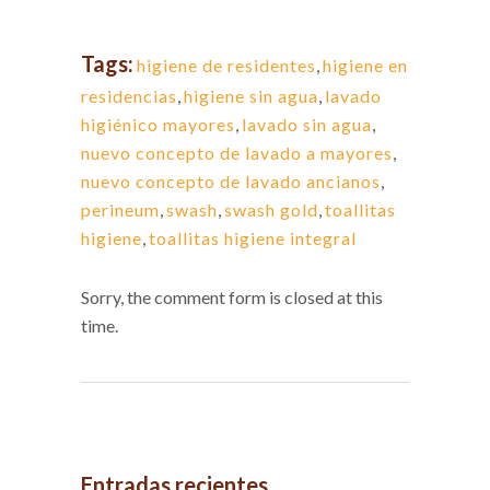
Tags:
higiene de residentes
,
higiene en
residencias
,
higiene sin agua
,
lavado
higiénico mayores
,
lavado sin agua
,
nuevo concepto de lavado a mayores
,
nuevo concepto de lavado ancianos
,
perineum
,
swash
,
swash gold
,
toallitas
higiene
,
toallitas higiene integral
Sorry, the comment form is closed at this
time.
Entradas recientes