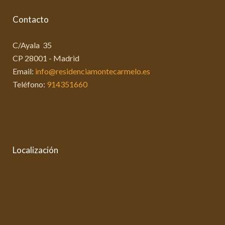
Contacto
C/Ayala 35
CP 28001 - Madrid
Email:
info@residenciamontecarmelo.es
Teléfono:
914351660
Localización