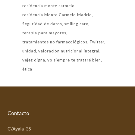
residencia monte carmelo
residencia Monte Carmelo Madrid
Seguridad de datos
smiling care
terapia para mayores
tratamientos no farmacológicos
Twitter
unidad
valoración nutricional integral
vejez digna
yo siempre te trataré bien
ética
Contacto
C/Ayala 35