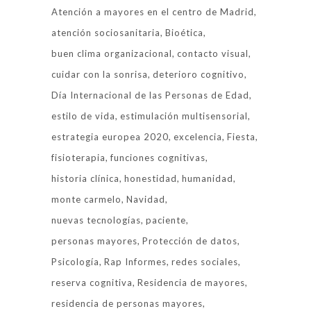
Atención a mayores en el centro de Madrid
atención sociosanitaria
Bioética
buen clima organizacional
contacto visual
cuidar con la sonrisa
deterioro cognitivo
Día Internacional de las Personas de Edad
estilo de vida
estimulación multisensorial
estrategia europea 2020
excelencia
Fiesta
fisioterapia
funciones cognitivas
historia clínica
honestidad
humanidad
monte carmelo
Navidad
nuevas tecnologías
paciente
personas mayores
Protección de datos
Psicología
Rap Informes
redes sociales
reserva cognitiva
Residencia de mayores
residencia de personas mayores