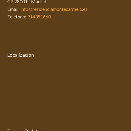
CP 28001 - Madrid
Email:
info@residenciamontecarmelo.es
Teléfono:
914351660
Localización