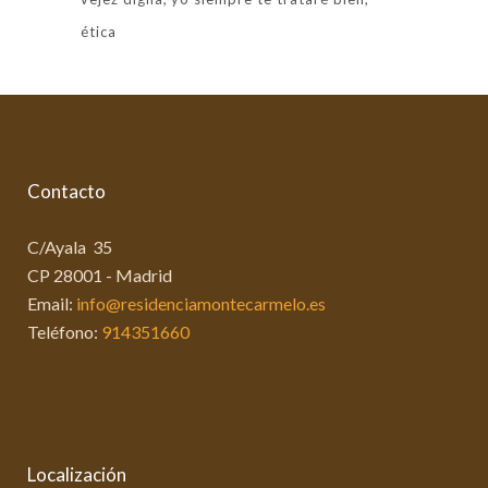
ética
Contacto
C/Ayala 35
CP 28001 - Madrid
Email:
info@residenciamontecarmelo.es
Teléfono:
914351660
Localización