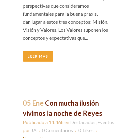
perspectivas que consideramos
fundamentales para la buena praxis,
dan lugar a estos tres conceptos: Misión,
Visión y Valores. Los Valores suponen los
conceptos y expectativas que...
LEER MAS
05 Ene
Con mucha ilusión
vivimos la noche de Reyes
Publicado a 14:46h
en
Destacados
,
Eventos
por
JA
0 Comentarios
0
Likes