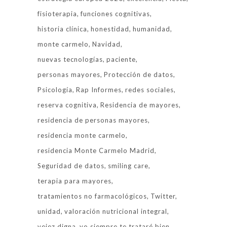
fisioterapia
funciones cognitivas
historia clínica
honestidad
humanidad
monte carmelo
Navidad
nuevas tecnologías
paciente
personas mayores
Protección de datos
Psicología
Rap Informes
redes sociales
reserva cognitiva
Residencia de mayores
residencia de personas mayores
residencia monte carmelo
residencia Monte Carmelo Madrid
Seguridad de datos
smiling care
terapia para mayores
tratamientos no farmacológicos
Twitter
unidad
valoración nutricional integral
vejez digna
yo siempre te trataré bien