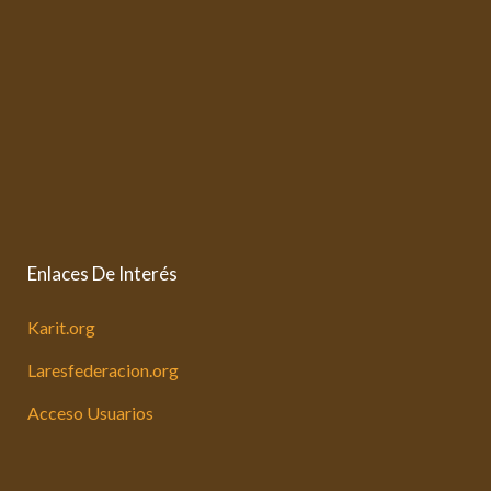
Enlaces De Interés
Karit.org
Laresfederacion.org
Acceso Usuarios