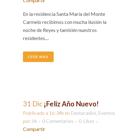
Compartir
En la residencia Santa María del Monte
Carmelo recibimos con mucha ilusión la
noche de Reyes y también nuestros
residentes....
LEER MAS
31 Dic
¡Feliz Año Nuevo!
Publicado a 16:34h
en
Destacados
,
Eventos
por
JA
0 Comentarios
0
Likes
Compartir