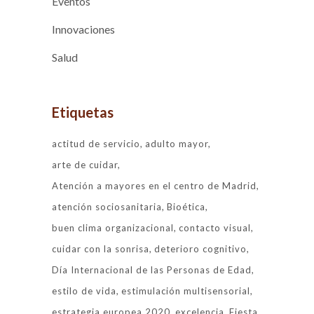
Eventos
Innovaciones
Salud
Etiquetas
actitud de servicio
adulto mayor
arte de cuidar
Atención a mayores en el centro de Madrid
atención sociosanitaria
Bioética
buen clima organizacional
contacto visual
cuidar con la sonrisa
deterioro cognitivo
Día Internacional de las Personas de Edad
estilo de vida
estimulación multisensorial
estrategia europea 2020
excelencia
Fiesta