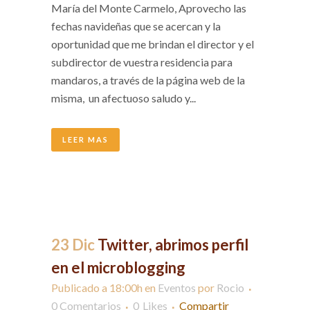
María del Monte Carmelo, Aprovecho las
fechas navideñas que se acercan y la
oportunidad que me brindan el director y el
subdirector de vuestra residencia para
mandaros, a través de la página web de la
misma, un afectuoso saludo y...
LEER MAS
23 Dic
Twitter, abrimos perfil
en el microblogging
Publicado a 18:00h
en
Eventos
por
Rocio
0 Comentarios
0
Likes
Compartir