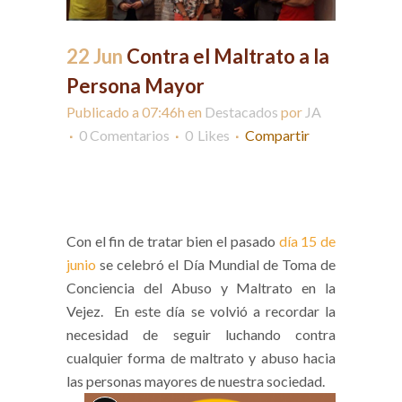
22 Jun
Contra el Maltrato a la
Persona Mayor
Publicado a 07:46h
en
Destacados
por
JA
0 Comentarios
0
Likes
Compartir
Tratar bien en
residencias.
Con el fin de tratar bien el pasado
día 15 de
junio
se celebró el Día Mundial de Toma de
Conciencia del Abuso y Maltrato en la
Vejez.
En este día se volvió a recordar la
necesidad de seguir luchando contra
cualquier forma de maltrato y abuso hacia
las personas mayores de nuestra sociedad.