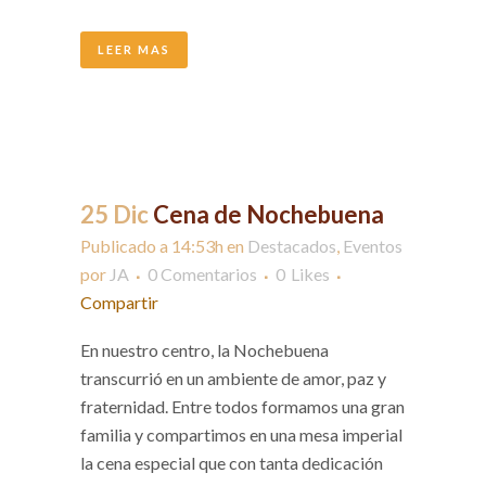
LEER MAS
25 Dic
Cena de Nochebuena
Publicado a 14:53h
en
Destacados
,
Eventos
por
JA
0 Comentarios
0
Likes
Compartir
En nuestro centro, la Nochebuena
transcurrió en un ambiente de amor, paz y
fraternidad. Entre todos formamos una gran
familia y compartimos en una mesa imperial
la cena especial que con tanta dedicación