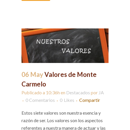
06 May
Valores de Monte
Carmelo
Publicado a 10:36h
en
Destacados
por
JA
0 Comentarios
0
Likes
Compartir
Estos siete valores son nuestra esencia y
razón de ser. Los valores son los aspectos
referentes a nuestra manera de actuar y las