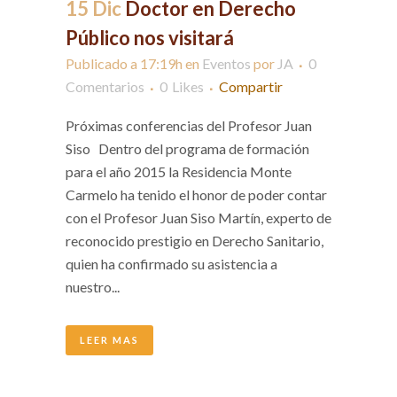
15 Dic
Doctor en Derecho
Público nos visitará
Publicado a 17:19h
en
Eventos
por
JA
0
Comentarios
0
Likes
Compartir
Próximas conferencias del Profesor Juan
Siso Dentro del programa de formación
para el año 2015 la Residencia Monte
Carmelo ha tenido el honor de poder contar
con el Profesor Juan Siso Martín, experto de
reconocido prestigio en Derecho Sanitario,
quien ha confirmado su asistencia a
nuestro...
LEER MAS