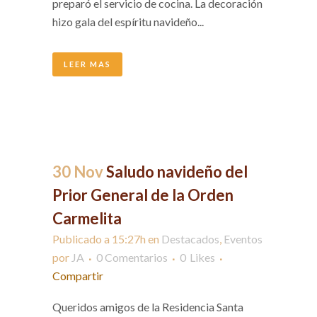
preparó el servicio de cocina. La decoración
hizo gala del espíritu navideño...
LEER MAS
30 Nov
Saludo navideño del
Prior General de la Orden
Carmelita
Publicado a 15:27h
en
Destacados
,
Eventos
por
JA
0 Comentarios
0
Likes
Compartir
Queridos amigos de la Residencia Santa