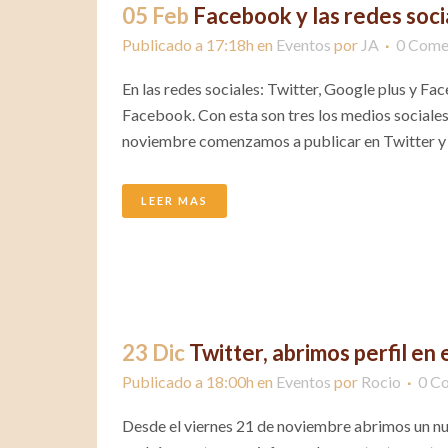
05 Feb
Facebook y las redes soci
Publicado a 17:18h
en
Eventos
por
JA
0 Come
En las redes sociales: Twitter, Google plus y Fa
Facebook. Con esta son tres los medios sociale
noviembre comenzamos a publicar en Twitter y h
LEER MAS
23 Dic
Twitter, abrimos perfil en
Publicado a 18:00h
en
Eventos
por
Rocio
0 C
Desde el viernes 21 de noviembre abrimos un nu