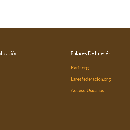
lización
Enlaces De Interés
Karit.org
Laresfederacion.org
Acceso Usuarios