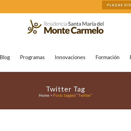
Buscar
PLAZAS DI
Blog
Programas
Innovaciones
Formación
Twitter Tag
Home
>
Posts tagged "Twitter"