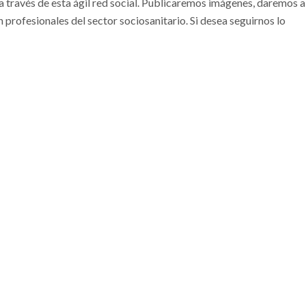
través de esta ágil red social. Publicaremos imágenes, daremos a
profesionales del sector sociosanitario. Si desea seguirnos lo