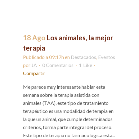
18 Ago
Los animales, la mejor
terapia
Publicado a 09:17h
en
Destacados
,
Eventos
por
JA
0 Comentarios
1
Like
Compartir
Me parece muy interesante hablar esta
semana sobre la terapia asistida con
animales (TAA), este tipo de tratamiento
terapéutico es una modalidad de terapia en
la que un animal, que cumple determinados
criterios, forma parte integral del proceso.
Este tipo de terapia no farmacológica está...