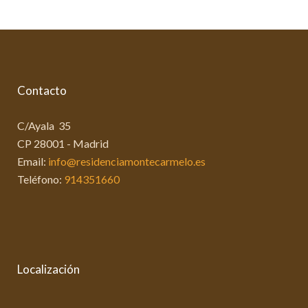
Contacto
C/Ayala 35
CP 28001 - Madrid
Email:
info@residenciamontecarmelo.es
Teléfono:
914351660
Localización