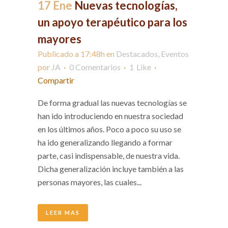
17 Ene
Nuevas tecnologías,
un apoyo terapéutico para los
mayores
Publicado a 17:48h
en
Destacados
,
Eventos
por
JA
0 Comentarios
1
Like
Compartir
De forma gradual las nuevas tecnologías se
han ido introduciendo en nuestra sociedad
en los últimos años. Poco a poco su uso se
ha ido generalizando llegando a formar
parte, casi indispensable, de nuestra vida.
Dicha generalización incluye también a las
personas mayores, las cuales...
LEER MAS