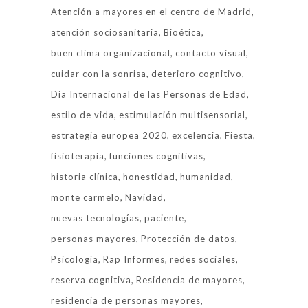
Atención a mayores en el centro de Madrid
atención sociosanitaria
Bioética
buen clima organizacional
contacto visual
cuidar con la sonrisa
deterioro cognitivo
Día Internacional de las Personas de Edad
estilo de vida
estimulación multisensorial
estrategia europea 2020
excelencia
Fiesta
fisioterapia
funciones cognitivas
historia clínica
honestidad
humanidad
monte carmelo
Navidad
nuevas tecnologías
paciente
personas mayores
Protección de datos
Psicología
Rap Informes
redes sociales
reserva cognitiva
Residencia de mayores
residencia de personas mayores