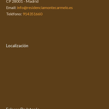
CP 28001 - Madrid
Email:
info@residenciamontecarmelo.es
Teléfono:
914351660
Localización