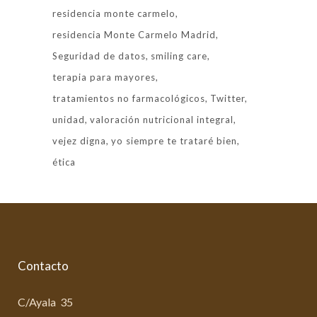
residencia monte carmelo
residencia Monte Carmelo Madrid
Seguridad de datos
smiling care
terapia para mayores
tratamientos no farmacológicos
Twitter
unidad
valoración nutricional integral
vejez digna
yo siempre te trataré bien
ética
Contacto
C/Ayala 35