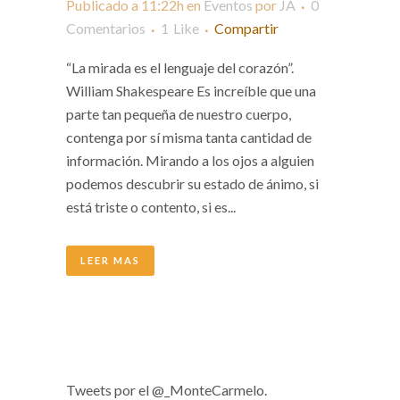
Publicado a 11:22h
en
Eventos
por
JA
0
Comentarios
1
Like
Compartir
“La mirada es el lenguaje del corazón”.
William Shakespeare Es increíble que una
parte tan pequeña de nuestro cuerpo,
contenga por sí misma tanta cantidad de
información. Mirando a los ojos a alguien
podemos descubrir su estado de ánimo, si
está triste o contento, si es...
LEER MAS
Tweets por el @_MonteCarmelo.