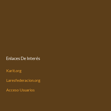
Enlaces De Interés
Karit.org
Laresfederacion.org
Acceso Usuarios