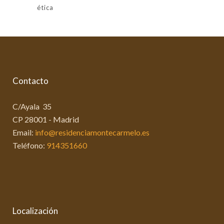
ética
Contacto
C/Ayala 35
CP 28001 - Madrid
Email:
info@residenciamontecarmelo.es
Teléfono:
914351660
Localización