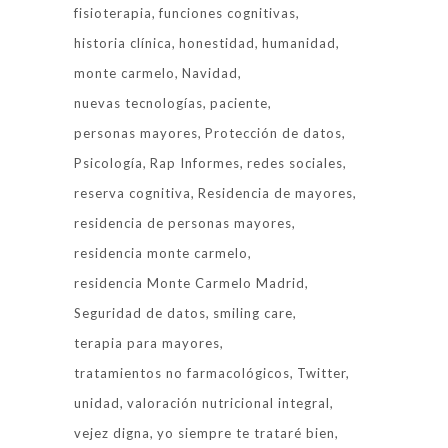
fisioterapia
funciones cognitivas
historia clínica
honestidad
humanidad
monte carmelo
Navidad
nuevas tecnologías
paciente
personas mayores
Protección de datos
Psicología
Rap Informes
redes sociales
reserva cognitiva
Residencia de mayores
residencia de personas mayores
residencia monte carmelo
residencia Monte Carmelo Madrid
Seguridad de datos
smiling care
terapia para mayores
tratamientos no farmacológicos
Twitter
unidad
valoración nutricional integral
vejez digna
yo siempre te trataré bien