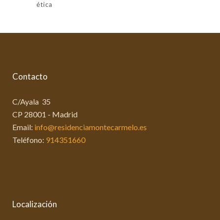
ética
Contacto
C/Ayala 35
CP 28001 - Madrid
Email:
info@residenciamontecarmelo.es
Teléfono:
914351660
Localización