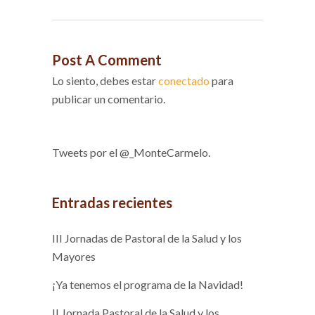
Post A Comment
Lo siento, debes estar
conectado
para
publicar un comentario.
Tweets por el @_MonteCarmelo.
Entradas recientes
III Jornadas de Pastoral de la Salud y los
Mayores
¡Ya tenemos el programa de la Navidad!
II Jornada Pastoral de la Salud y los