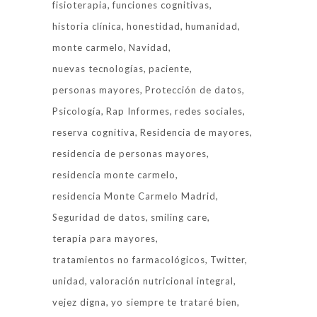
fisioterapia
funciones cognitivas
historia clínica
honestidad
humanidad
monte carmelo
Navidad
nuevas tecnologías
paciente
personas mayores
Protección de datos
Psicología
Rap Informes
redes sociales
reserva cognitiva
Residencia de mayores
residencia de personas mayores
residencia monte carmelo
residencia Monte Carmelo Madrid
Seguridad de datos
smiling care
terapia para mayores
tratamientos no farmacológicos
Twitter
unidad
valoración nutricional integral
vejez digna
yo siempre te trataré bien