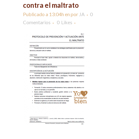
contra el maltrato
Publicado a 13:04h
en
por
JA
0
Comentarios
0
Likes