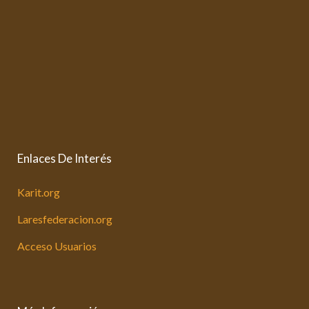
Enlaces De Interés
Karit.org
Laresfederacion.org
Acceso Usuarios