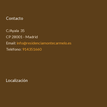
Contacto
C/Ayala 35
CP 28001 - Madrid
Email:
info@residenciamontecarmelo.es
Teléfono:
914351660
Localización