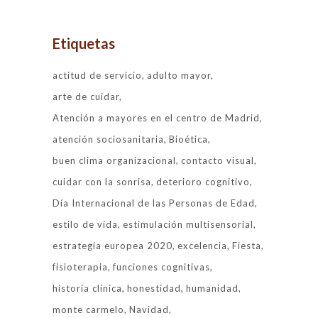
Etiquetas
actitud de servicio
adulto mayor
arte de cuidar
Atención a mayores en el centro de Madrid
atención sociosanitaria
Bioética
buen clima organizacional
contacto visual
cuidar con la sonrisa
deterioro cognitivo
Día Internacional de las Personas de Edad
estilo de vida
estimulación multisensorial
estrategia europea 2020
excelencia
Fiesta
fisioterapia
funciones cognitivas
historia clínica
honestidad
humanidad
monte carmelo
Navidad