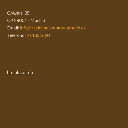
C/Ayala 35
CP 28001 - Madrid
Email:
info@residenciamontecarmelo.es
Teléfono:
914351660
Localización