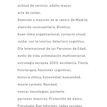
actitud de servicio
adulto mayor
arte de cuidar
Atención a mayores en el centro de Madrid
atención sociosanitaria
Bioética
buen clima organizacional
contacto visual
cuidar con la sonrisa
deterioro cognitivo
Día Internacional de las Personas de Edad
estilo de vida
estimulación multisensorial
estrategia europea 2020
excelencia
Fiesta
fisioterapia
funciones cognitivas
historia clínica
honestidad
humanidad
monte carmelo
Navidad
nuevas tecnologías
paciente
personas mayores
Protección de datos
Psicología
Rap Informes
redes sociales