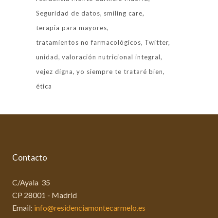
Seguridad de datos
smiling care
terapia para mayores
tratamientos no farmacológicos
Twitter
unidad
valoración nutricional integral
vejez digna
yo siempre te trataré bien
ética
Contacto
C/Ayala 35
CP 28001 - Madrid
Email:
info@residenciamontecarmelo.es