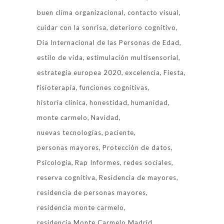
buen clima organizacional
contacto visual
cuidar con la sonrisa
deterioro cognitivo
Día Internacional de las Personas de Edad
estilo de vida
estimulación multisensorial
estrategia europea 2020
excelencia
Fiesta
fisioterapia
funciones cognitivas
historia clínica
honestidad
humanidad
monte carmelo
Navidad
nuevas tecnologías
paciente
personas mayores
Protección de datos
Psicología
Rap Informes
redes sociales
reserva cognitiva
Residencia de mayores
residencia de personas mayores
residencia monte carmelo
residencia Monte Carmelo Madrid