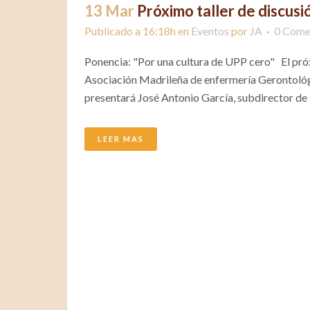
13 Mar
Próximo taller de discusi
Publicado a 16:18h
en
Eventos
por
JA
0 Come
Ponencia: "Por una cultura de UPP cero" El pró
Asociación Madrileña de enfermería Gerontológi
presentará José Antonio García, subdirector de 
LEER MAS