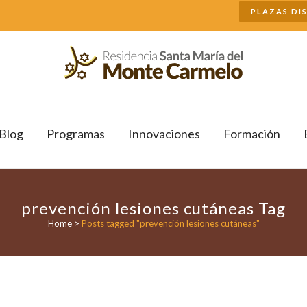
Buscar
PLAZAS DI
Blog
Programas
Innovaciones
Formación
prevención lesiones cutáneas Tag
Home
>
Posts tagged "prevención lesiones cutáneas"