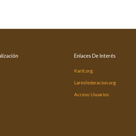
lización
Enlaces De Interés
Karit.org
Laresfederacion.org
Acceso Usuarios