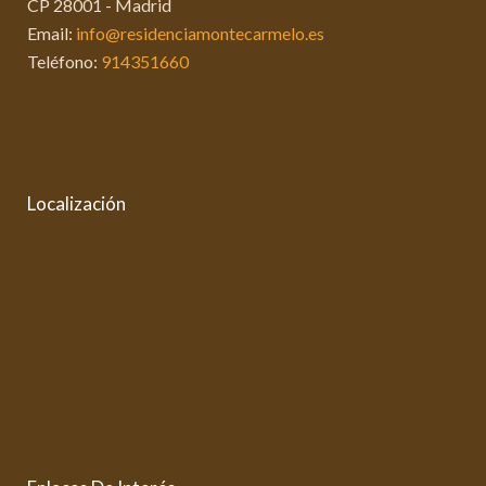
CP 28001 - Madrid
Email:
info@residenciamontecarmelo.es
Teléfono:
914351660
Localización