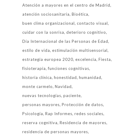
Atención a mayores en el centro de Madrid
atención sociosanitaria
Bioética
buen clima organizacional
contacto visual
cuidar con la sonrisa
deterioro cognitivo
Día Internacional de las Personas de Edad
estilo de vida
estimulación multisensorial
estrategia europea 2020
excelencia
Fiesta
fisioterapia
funciones cognitivas
historia clínica
honestidad
humanidad
monte carmelo
Navidad
nuevas tecnologías
paciente
personas mayores
Protección de datos
Psicología
Rap Informes
redes sociales
reserva cognitiva
Residencia de mayores
residencia de personas mayores