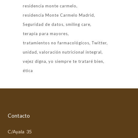
residencia monte carmelo
residencia Monte Carmelo Madrid
Seguridad de datos
smiling care
terapia para mayores
tratamientos no farmacológicos
Twitter
unidad
valoración nutricional integral
vejez digna
yo siempre te trataré bien
ética
Contacto
C/Ayala 35