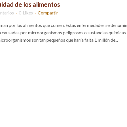
uidad de los alimentos
ntarios
0
Likes
Compartir
erman por los alimentos que comen. Estas enfermedades se denomi
n causadas por microorganismos peligrosos o sustancias químicas
roorganismos son tan pequeños que haría falta 1 millón de...