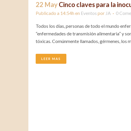
22 May
Cinco claves para la inoc
Publicado a 14:54h
en
Eventos
por
JA
0 Come
Todos los días, personas de todo el mundo enf
“enfermedades de transmisión alimentaria” y so
tóxicas. Comúnmente llamados, gérmenes, los mic
LEER MAS