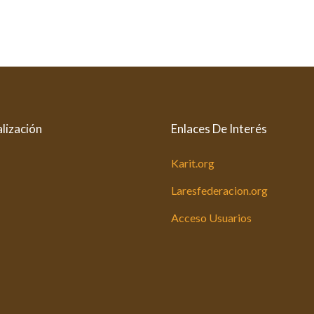
lización
Enlaces De Interés
Karit.org
Laresfederacion.org
Acceso Usuarios