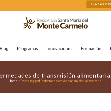
Buscar
PLAZAS DI
Blog
Programas
Innovaciones
Formación
ermedades de transmisión alimentaria
Home
>
Posts tagged "enfermedades de transmisión alimentaria"