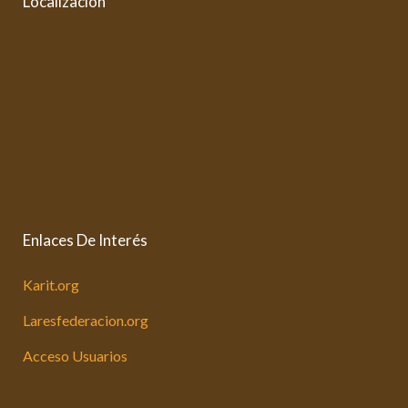
Localización
Enlaces De Interés
Karit.org
Laresfederacion.org
Acceso Usuarios