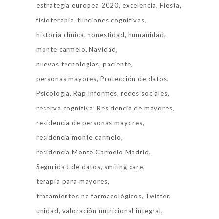
estrategia europea 2020
excelencia
Fiesta
fisioterapia
funciones cognitivas
historia clínica
honestidad
humanidad
monte carmelo
Navidad
nuevas tecnologías
paciente
personas mayores
Protección de datos
Psicología
Rap Informes
redes sociales
reserva cognitiva
Residencia de mayores
residencia de personas mayores
residencia monte carmelo
residencia Monte Carmelo Madrid
Seguridad de datos
smiling care
terapia para mayores
tratamientos no farmacológicos
Twitter
unidad
valoración nutricional integral