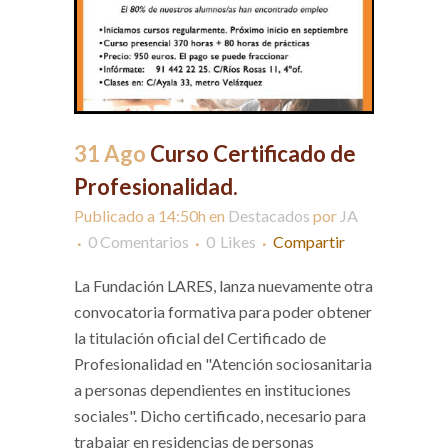
31 Ago
Curso Certificado de
Profesionalidad.
Publicado a 14:50h
en
Destacados
por
JA
0 Comentarios
0
Likes
Compartir
La Fundación LARES, lanza nuevamente otra
convocatoria formativa para poder obtener
la titulación oficial del Certificado de
Profesionalidad en "Atención sociosanitaria
a personas dependientes en instituciones
sociales". Dicho certificado, necesario para
trabajar en residencias de personas