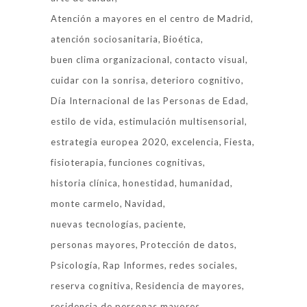
Atención a mayores en el centro de Madrid
atención sociosanitaria
Bioética
buen clima organizacional
contacto visual
cuidar con la sonrisa
deterioro cognitivo
Día Internacional de las Personas de Edad
estilo de vida
estimulación multisensorial
estrategia europea 2020
excelencia
Fiesta
fisioterapia
funciones cognitivas
historia clínica
honestidad
humanidad
monte carmelo
Navidad
nuevas tecnologías
paciente
personas mayores
Protección de datos
Psicología
Rap Informes
redes sociales
reserva cognitiva
Residencia de mayores
residencia de personas mayores