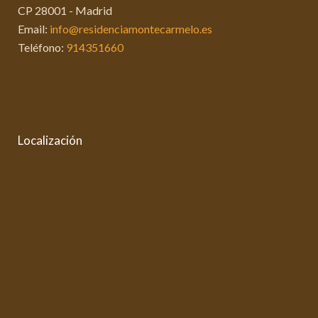
CP 28001 - Madrid
Email:
info@residenciamontecarmelo.es
Teléfono:
914351660
Localización