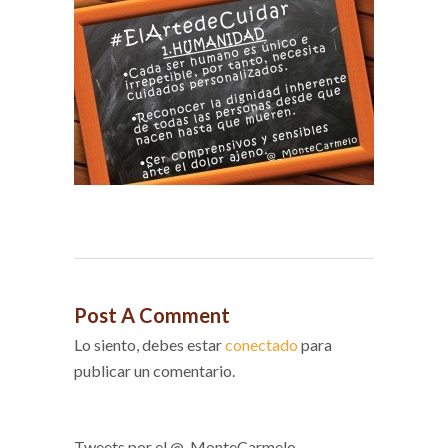
Post A Comment
Lo siento, debes estar
conectado
para
publicar un comentario.
Tweets por el @_MonteCarmelo.