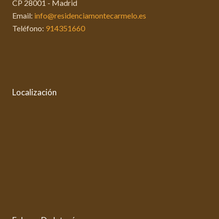
CP 28001 - Madrid
Email:
info@residenciamontecarmelo.es
Teléfono:
914351660
Localización