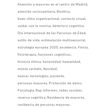
Atención a mayores en el centro de Madrid
atención sociosanitaria
Bioética
buen clima organizacional
contacto visual
cuidar con la sonrisa
deterioro cognitivo
Día Internacional de las Personas de Edad
estilo de vida
estimulación multisensorial
estrategia europea 2020
excelencia
Fiesta
fisioterapia
funciones cognitivas
historia clínica
honestidad
humanidad
monte carmelo
Navidad
nuevas tecnologías
paciente
personas mayores
Protección de datos
Psicología
Rap Informes
redes sociales
reserva cognitiva
Residencia de mayores
residencia de personas mayores