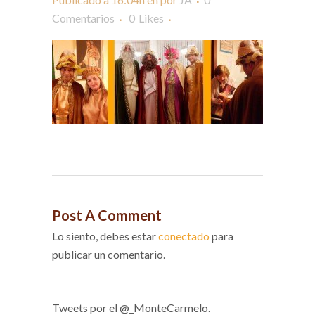
Comentarios
0
Likes
Post A Comment
Lo siento, debes estar
conectado
para
publicar un comentario.
Tweets por el @_MonteCarmelo.