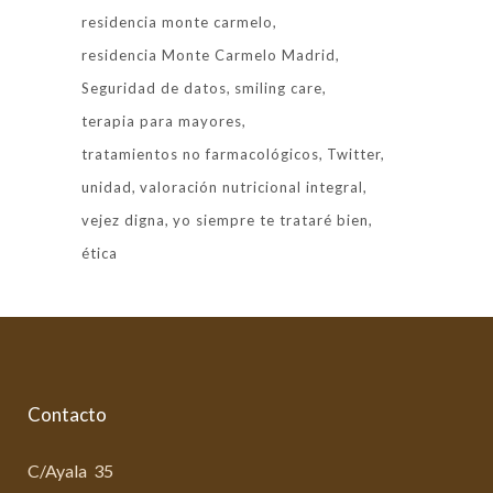
residencia monte carmelo
residencia Monte Carmelo Madrid
Seguridad de datos
smiling care
terapia para mayores
tratamientos no farmacológicos
Twitter
unidad
valoración nutricional integral
vejez digna
yo siempre te trataré bien
ética
Contacto
C/Ayala 35