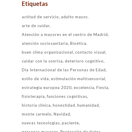
Etiquetas
actitud de servicio
adulto mayor
arte de cuidar
Atención a mayores en el centro de Madrid
atención sociosanitaria
Bioética
buen clima organizacional
contacto visual
cuidar con la sonrisa
deterioro cognitivo
Día Internacional de las Personas de Edad
estilo de vida
estimulación multisensorial
estrategia europea 2020
excelencia
Fiesta
fisioterapia
funciones cognitivas
historia clínica
honestidad
humanidad
monte carmelo
Navidad
nuevas tecnologías
paciente
personas mayores
Protección de datos