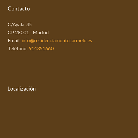
Contacto
C/Ayala 35
CP 28001 - Madrid
Email:
info@residenciamontecarmelo.es
Teléfono:
914351660
Localización