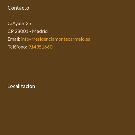
Contacto
C/Ayala 35
CP 28001 - Madrid
Email:
info@residenciamontecarmelo.es
Teléfono:
914351660
Localización