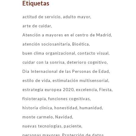
Etiquetas
actitud de servicio
adulto mayor
arte de cuidar
Atención a mayores en el centro de Madrid
atención sociosanitaria
Bioética
buen clima organizacional
contacto visual
cuidar con la sonrisa
deterioro cognitivo
Día Internacional de las Personas de Edad
estilo de vida
estimulación multisensorial
estrategia europea 2020
excelencia
Fiesta
fisioterapia
funciones cognitivas
historia clínica
honestidad
humanidad
monte carmelo
Navidad
nuevas tecnologías
paciente
personas mayores
Protección de datos