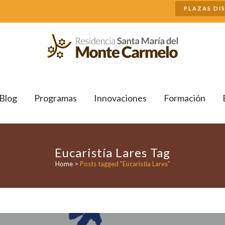
Buscar
PLAZAS DI
Blog
Programas
Innovaciones
Formación
Eucaristía Lares Tag
Home
>
Posts tagged "Eucaristía Lares"