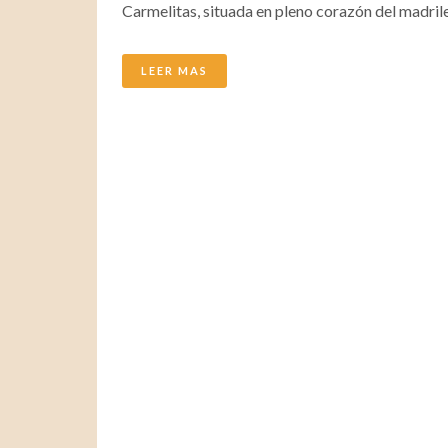
Carmelitas, situada en pleno corazón del madrile
LEER MAS