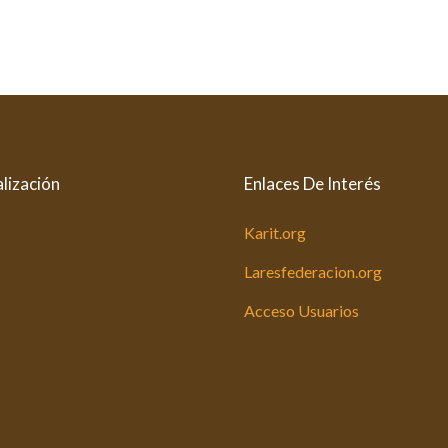
lización
Enlaces De Interés
Karit.org
Laresfederacion.org
Acceso Usuarios