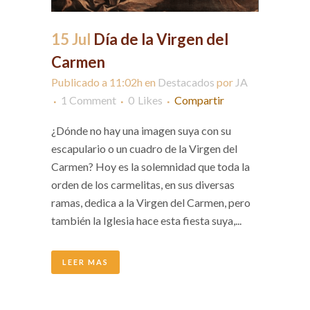
15 Jul
Día de la Virgen del
Carmen
Publicado a 11:02h
en
Destacados
por
JA
1 Comment
0
Likes
Compartir
¿Dónde no hay una imagen suya con su
escapulario o un cuadro de la Virgen del
Carmen? Hoy es la solemnidad que toda la
orden de los carmelitas, en sus diversas
ramas, dedica a la Virgen del Carmen, pero
también la Iglesia hace esta fiesta suya,...
LEER MAS