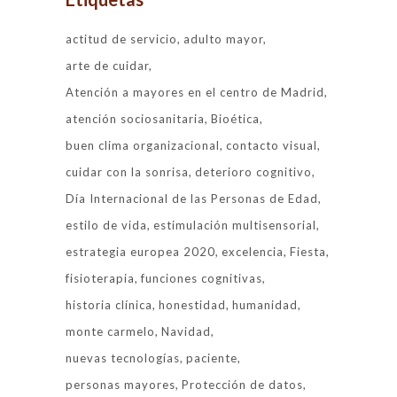
actitud de servicio
adulto mayor
arte de cuidar
Atención a mayores en el centro de Madrid
atención sociosanitaria
Bioética
buen clima organizacional
contacto visual
cuidar con la sonrisa
deterioro cognitivo
Día Internacional de las Personas de Edad
estilo de vida
estimulación multisensorial
estrategia europea 2020
excelencia
Fiesta
fisioterapia
funciones cognitivas
historia clínica
honestidad
humanidad
monte carmelo
Navidad
nuevas tecnologías
paciente
personas mayores
Protección de datos