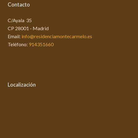
Contacto
C/Ayala 35
CP 28001 - Madrid
Email:
info@residenciamontecarmelo.es
Teléfono:
914351660
Localización