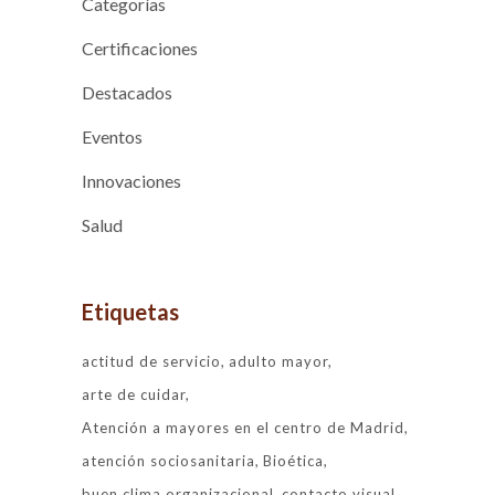
Categorías
Certificaciones
Destacados
Eventos
Innovaciones
Salud
Etiquetas
actitud de servicio
adulto mayor
arte de cuidar
Atención a mayores en el centro de Madrid
atención sociosanitaria
Bioética
buen clima organizacional
contacto visual