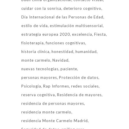
cuidar con la sonrisa
deterioro cognitivo
Día Internacional de las Personas de Edad
estilo de vida
estimulación multisensorial
estrategia europea 2020
excelencia
Fiesta
fisioterapia
funciones cognitivas
historia clínica
honestidad
humanidad
monte carmelo
Navidad
nuevas tecnologías
paciente
personas mayores
Protección de datos
Psicología
Rap Informes
redes sociales
reserva cognitiva
Residencia de mayores
residencia de personas mayores
residencia monte carmelo
residencia Monte Carmelo Madrid