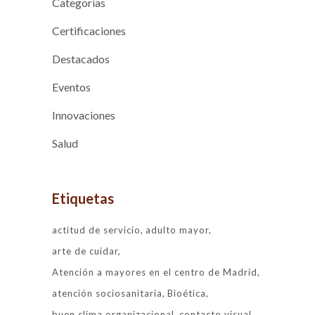
Categorías
Certificaciones
Destacados
Eventos
Innovaciones
Salud
Etiquetas
actitud de servicio
adulto mayor
arte de cuidar
Atención a mayores en el centro de Madrid
atención sociosanitaria
Bioética
buen clima organizacional
contacto visual