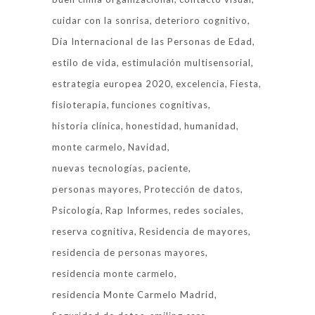
cuidar con la sonrisa
deterioro cognitivo
Día Internacional de las Personas de Edad
estilo de vida
estimulación multisensorial
estrategia europea 2020
excelencia
Fiesta
fisioterapia
funciones cognitivas
historia clínica
honestidad
humanidad
monte carmelo
Navidad
nuevas tecnologías
paciente
personas mayores
Protección de datos
Psicología
Rap Informes
redes sociales
reserva cognitiva
Residencia de mayores
residencia de personas mayores
residencia monte carmelo
residencia Monte Carmelo Madrid