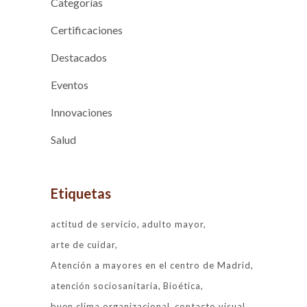
Categorías
Certificaciones
Destacados
Eventos
Innovaciones
Salud
Etiquetas
actitud de servicio
adulto mayor
arte de cuidar
Atención a mayores en el centro de Madrid
atención sociosanitaria
Bioética
buen clima organizacional
contacto visual