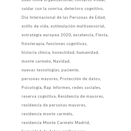
cuidar con la sonrisa
deterioro cognitivo
Día Internacional de las Personas de Edad
estilo de vida
estimulación multisensorial
estrategia europea 2020
excelencia
Fiesta
fisioterapia
funciones cognitivas
historia clínica
honestidad
humanidad
monte carmelo
Navidad
nuevas tecnologías
paciente
personas mayores
Protección de datos
Psicología
Rap Informes
redes sociales
reserva cognitiva
Residencia de mayores
residencia de personas mayores
residencia monte carmelo
residencia Monte Carmelo Madrid