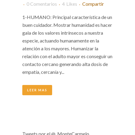
0 Comentarios
4
Likes
Compartir
1-HUMANO: Principal característica de un
buen cuidador. Mostrar humanidad es hacer
gala de los valores intrínsecos a nuestra
especie, actuando humanamente en la
atención a los mayores. Humanizar la
relación con el adulto mayor es conseguir un
contacto cercano generando alta dosis de
empatía, cercanía y...
LEER MAS
Tweets por el @_MonteCarmelo.