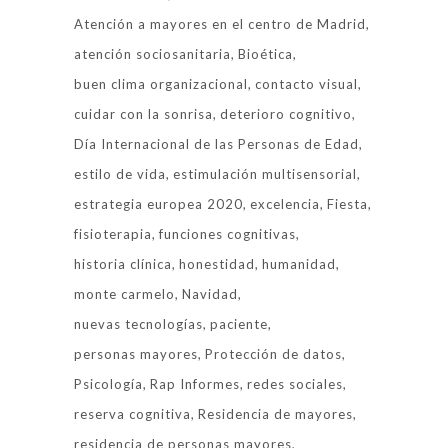
Atención a mayores en el centro de Madrid
atención sociosanitaria
Bioética
buen clima organizacional
contacto visual
cuidar con la sonrisa
deterioro cognitivo
Día Internacional de las Personas de Edad
estilo de vida
estimulación multisensorial
estrategia europea 2020
excelencia
Fiesta
fisioterapia
funciones cognitivas
historia clínica
honestidad
humanidad
monte carmelo
Navidad
nuevas tecnologías
paciente
personas mayores
Protección de datos
Psicología
Rap Informes
redes sociales
reserva cognitiva
Residencia de mayores
residencia de personas mayores