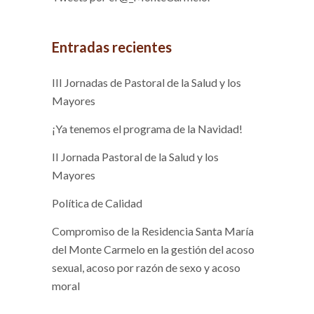
Entradas recientes
III Jornadas de Pastoral de la Salud y los
Mayores
¡Ya tenemos el programa de la Navidad!
II Jornada Pastoral de la Salud y los
Mayores
Política de Calidad
Compromiso de la Residencia Santa María
del Monte Carmelo en la gestión del acoso
sexual, acoso por razón de sexo y acoso
moral