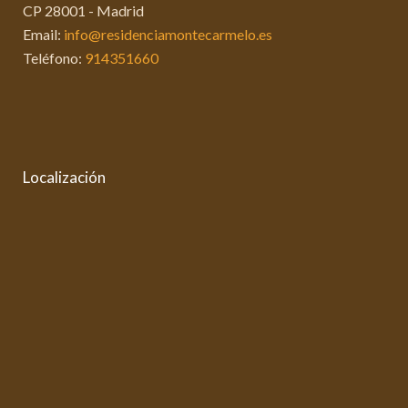
CP 28001 - Madrid
Email:
info@residenciamontecarmelo.es
Teléfono:
914351660
Localización