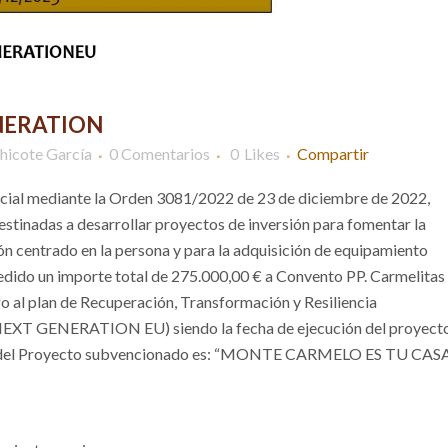
NERATION
hicote García
0 Comentarios
0
Likes
Compartir
Social mediante la Orden 3081/2022 de 23 de diciembre de 2022,
estinadas a desarrollar proyectos de inversión para fomentar la
ón centrado en la persona y para la adquisición de equipamiento
edido un importe total de 275.000,00 € a Convento PP. Carmelitas
 al plan de Recuperación, Transformación y Resiliencia
GENERATION EU) siendo la fecha de ejecución del proyect
e del Proyecto subvencionado es: “MONTE CARMELO ES TU CAS