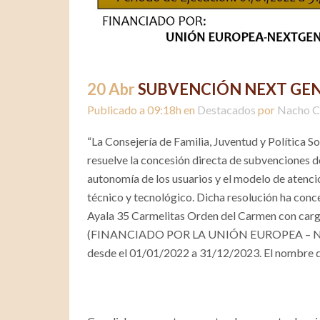
20 Abr
SUBVENCIÓN NEXT GE
Publicado a 09:18h
en
Destacados
por
Nacho C
“La Consejería de Familia, Juventud y Política 
resuelve la concesión directa de subvenciones d
autonomía de los usuarios y el modelo de atenci
técnico y tecnológico. Dicha resolución ha conc
Ayala 35 Carmelitas Orden del Carmen con cargo
(FINANCIADO POR LA UNIÓN EUROPEA – NEXT 
desde el 01/01/2022 a 31/12/2023. El nombr