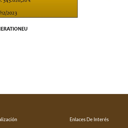
lización
Enlaces De Interés