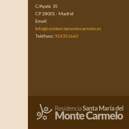
C/Ayala 35
CP 28001 - Madrid
Email:
info@residenciamontecarmelo.es
Teléfono:
914351660