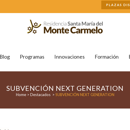
Buscar
PLAZAS DI
Blog
Programas
Innovaciones
Formación
SUBVENCIÓN NEXT GENERATION
Home
>
Destacados
>
SUBVENCIÓN NEXT GENERATION