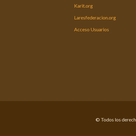
Karit.org
Laresfederacion.org
Acceso Usuarios
© Todos los derec