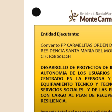
Larga
descripción