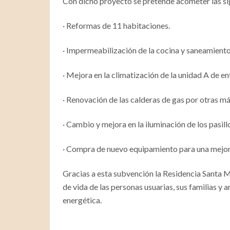
Con dicho proyecto se pretende acometer las si
· Reformas de 11 habitaciones.
· Impermeabilización de la cocina y saneamiento
· Mejora en la climatización de la unidad A de e
· Renovación de las calderas de gas por otras má
· Cambio y mejora en la iluminación de los pasillo
· Compra de nuevo equipamiento para una mejor 
Gracias a esta subvención la Residencia Santa 
de vida de las personas usuarias, sus familias y 
energética.