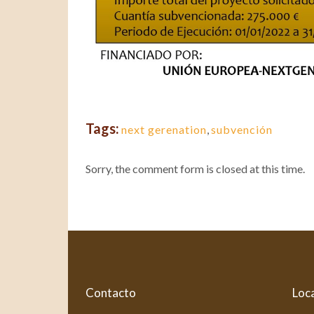
Tags:
next gerenation
,
subvención
Sorry, the comment form is closed at this time.
Contacto
Loca