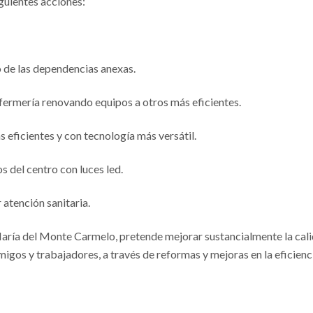
guientes acciones:
 de las dependencias anexas.
nfermería renovando equipos a otros más eficientes.
s eficientes y con tecnología más versátil.
s del centro con luces led.
atención sanitaria.
María del Monte Carmelo, pretende mejorar sustancialmente la cal
amigos y trabajadores, a través de reformas y mejoras en la eficienc