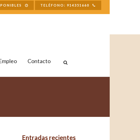
SPONIBLES
TELÉFONO: 914351660
Empleo
Contacto
Entradas recientes