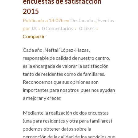
encuestas de satisfacción
2015
Publicado a 14:07h
en
Destacados
,
Eventos
por
JA
0 Comentarios
0
Likes
Compartir
Cada año, Neftalí López-Hazas,
responsable de calidad de nuestro centro,
es la encargada de valorar la satisfacción
tanto de residentes como de familiares.
Reconocemos que sus opiniones son
importantes para nosotros pues nos ayudan
a mejorar y crecer.
Mediante la realización de dos encuestas
(una para residentes y otra para familiares)
podemos obtener datos sobre la
percepción de la calidad de los servicios que