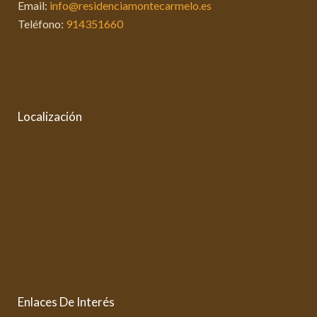
Email:
info@residenciamontecarmelo.es
Teléfono:
914351660
Localización
Enlaces De Interés