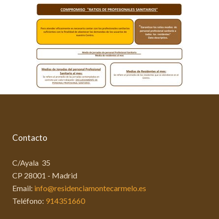
Contacto
C/Ayala 35
CP 28001 - Madrid
Email:
info@residenciamontecarmelo.es
Teléfono:
914351660