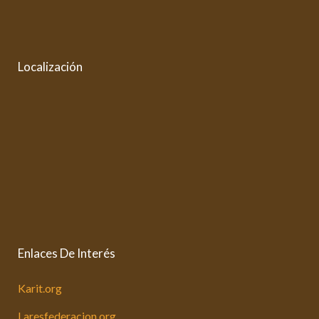
Localización
Enlaces De Interés
Karit.org
Laresfederacion.org