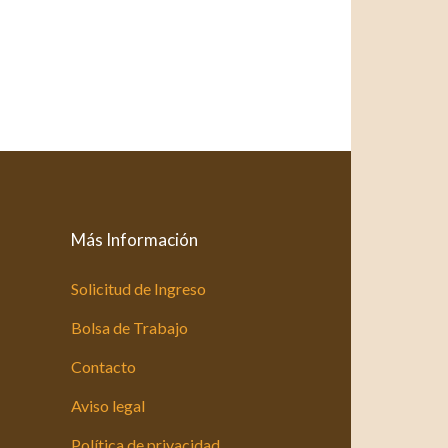
Más Información
Solicitud de Ingreso
Bolsa de Trabajo
Contacto
Aviso legal
Política de privacidad