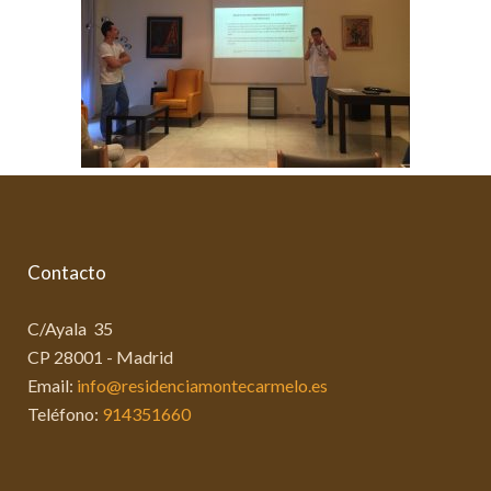
Contacto
C/Ayala 35
CP 28001 - Madrid
Email:
info@residenciamontecarmelo.es
Teléfono:
914351660