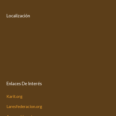
Localización
Enlaces De Interés
Karit.org
Laresfederacion.org