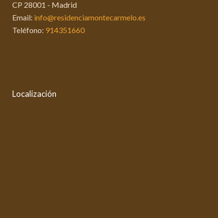
CP 28001 - Madrid
Email:
info@residenciamontecarmelo.es
Teléfono:
914351660
Localización