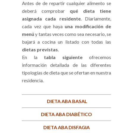
Antes de de repartir cualquier alimento se
deberá comprobar
qué dieta tiene
asignada cada residente
. Diariamente,
cada vez que haya
una modificación de
menú
y tantas veces como sea necesario, se
bajará a cocina un listado con todas las
dietas previstas
.
En la
tabla siguiente
ofrecemos
información detallada de las diferentes
tipologías de dieta que se ofertan en nuestra
residencia.
DIETA ABA BASAL
DIETA ABA DIABÉTICO
DIETA ABA DISFAGIA